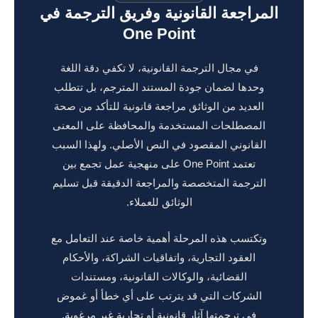
المراجعة القانونية وفريق الترجمة في
One Point
في مجال الترجمة القانونية، لا تكفي دقة اللغة
وحدها لضمان جودة المستند المترجم، بل تتطلب
العديد من الوثائق مراجعة قانونية للتأكد من صحة
المصطلحات المستخدمة والمحافظة على المعنى
القانوني المقصود في النص الأصلي. ولهذا السبب
تعتمد One Point على منهجية عمل تجمع بين
الترجمة المتخصصة والمراجعة الدقيقة قبل تسليم
الوثائق للعملاء.
وتكتسب هذه المرحلة أهمية خاصة عند التعامل مع
العقود التجارية، واتفاقيات الشراكة، والأحكام
القضائية، والوكالات القانونية، ومستندات
الشركات التي قد يترتب على أي خطأ أو غموض
في ترجمتها آثار قانونية أو تجارية غير مرغوبة.