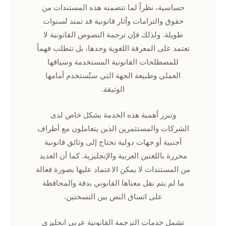
حساسية، نظراً لما تتضمنه هذه المستندات من
حقوق والتزامات وآثار قانونية قد تمتد لسنوات
طويلة. ولذلك فإن ترجمة النصوص القانونية لا
تعتمد على المعرفة اللغوية وحدها، بل تتطلب فهماً
للمصطلحات القانونية المستخدمة وسياقها
العملي وطبيعة الجهة التي ستُستخدم أمامها
الوثيقة.
وتبرز أهمية هذه الخدمة بشكل خاص لدى
الشركات والمستثمرين الذين يتعاملون مع أطراف
أجنبية أو جهات دولية تحتاج إلى وثائق قانونية
محررة باللغتين العربية والإنجليزية. كما أن العديد
من المستندات لا يمكن الاعتماد عليها بصورة فعالة
ما لم يتم نقل معناها القانوني بدقة والمحافظة
على اتساق النص بين النسختين.
تشمل خدمات الترجمة القانونية عربي انجليزي