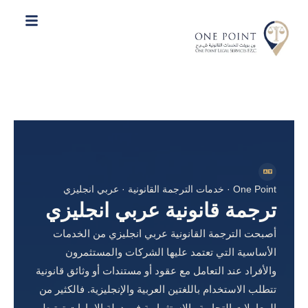
One Point · خدمات الترجمة القانونية · عربي انجليزي
ترجمة قانونية عربي انجليزي
أصبحت الترجمة القانونية عربي انجليزي من الخدمات
الأساسية التي تعتمد عليها الشركات والمستثمرون
والأفراد عند التعامل مع عقود أو مستندات أو وثائق قانونية
تتطلب الاستخدام باللغتين العربية والإنجليزية. فالكثير من
المعاملات التجارية والاستثمارية في دولة الإمارات ترتبط