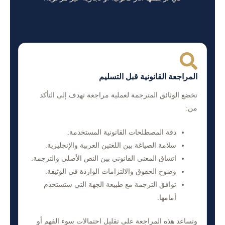
المراجعة القانونية قبل التسليم
تخضع الوثائق المترجمة لعملية مراجعة تهدف إلى التأكد
من:
دقة المصطلحات القانونية المستخدمة.
سلامة الصياغة بين اللغتين العربية والإنجليزية.
اتساق المعنى القانوني بين النص الأصلي والترجمة.
وضوح الحقوق والالتزامات الواردة في الوثيقة.
توافق الترجمة مع طبيعة الجهة التي ستستخدم
أمامها.
وتساعد هذه المراجعة على تقليل احتمالات سوء الفهم أو