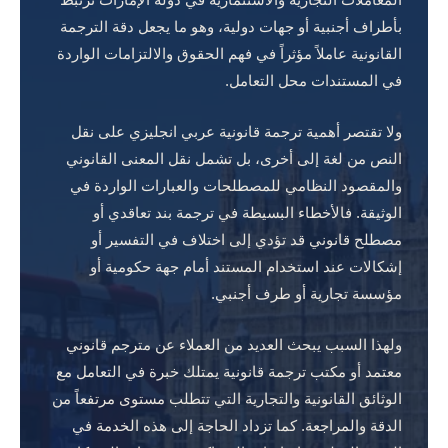
بأطراف أجنبية أو جهات دولية، وهو ما يجعل دقة الترجمة
القانونية عاملاً مؤثراً في فهم الحقوق والالتزامات الواردة
في المستندات محل التعامل.
ولا تقتصر أهمية ترجمة قانونية عربي انجليزي على نقل
النص من لغة إلى أخرى، بل تشمل نقل المعنى القانوني
والمقصود النظامي للمصطلحات والعبارات الواردة في
الوثيقة. فالأخطاء البسيطة في ترجمة بند تعاقدي أو
مصطلح قانوني قد تؤدي إلى اختلاف في التفسير أو
إشكالات عند استخدام المستند أمام جهة حكومية أو
مؤسسة تجارية أو طرف أجنبي.
ولهذا السبب يبحث العديد من العملاء عن مترجم قانوني
معتمد أو مكتب ترجمة قانونية يمتلك خبرة في التعامل مع
الوثائق القانونية والتجارية التي تتطلب مستوى مرتفعاً من
الدقة والمراجعة. كما تزداد الحاجة إلى هذه الخدمة في