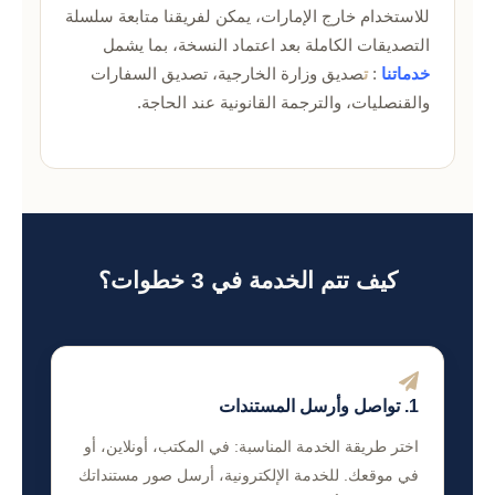
للاستخدام خارج الإمارات، يمكن لفريقنا متابعة سلسلة
التصديقات الكاملة بعد اعتماد النسخة، بما يشمل
خدماتنا
:
ت
صديق وزارة الخارجية، تصديق السفارات
والقنصليات، والترجمة القانونية عند الحاجة.
كيف تتم الخدمة في 3 خطوات؟
1. تواصل وأرسل المستندات
اختر طريقة الخدمة المناسبة: في المكتب، أونلاين، أو
في موقعك. للخدمة الإلكترونية، أرسل صور مستنداتك