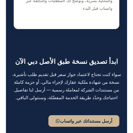
والملكية بسرية، ونوضح لك المتطلبات والتكلفة عبر
واتساب قبل البدء.
ابدأ تصديق نسخة طبق الأصل دبي الآن
سواء كنت تحتاج لاعتماد جواز سفر قبل تقديم طلب
تأشيرة
،
نسخة من شهادة ملكية عقارك لإجراء مالي، أو حزمة كاملة
من مستندات الشركة لمعاملة رسمية — أرسل لنا تفاصيل
احتياجك وحدّد طريقة الخدمة المفضّلة، وسنتولى الباقي.
أرسل مستنداتك عبر واتساب