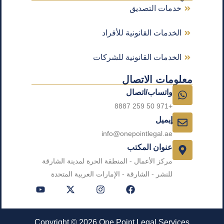
خدمات التصديق
الخدمات القانونية للأفراد
الخدمات القانونية للشركات
معلومات الاتصال
واتساب/اتصال
+971 50 259 8887
إيميل
info@onepointlegal.ae
عنوان المكتب
مركز الأعمال - المنطقة الحرة لمدينة الشارقة
للنشر - الشارقة - الإمارات العربية المتحدة
Copyright © 2026 One Point Legal Services